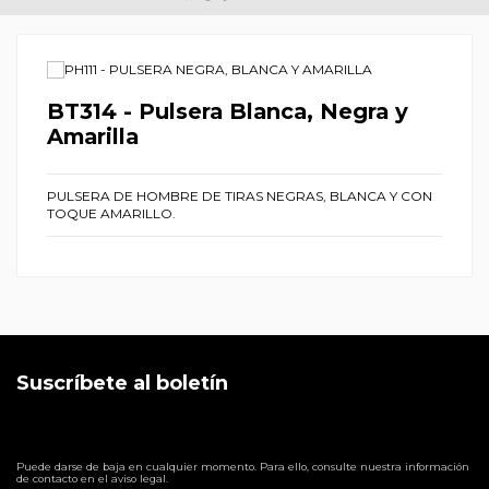
BT314 - Pulsera Blanca, Negra y
Amarilla
PULSERA DE HOMBRE DE TIRAS NEGRAS, BLANCA Y CON
TOQUE AMARILLO.
Suscríbete al boletín
Puede darse de baja en cualquier momento. Para ello, consulte nuestra información
de contacto en el aviso legal.