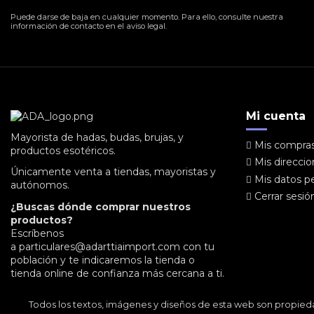
Puede darse de baja en cualquier momento. Para ello, consulte nuestra
información de contacto en el aviso legal.
Mi cuenta
Mayorista de hadas, budas, brujas, y
Mis compra
productos esotéricos.
Mis direcci
Únicamente venta a tiendas, mayoristas y
Mis datos p
autónomos.
Cerrar sesió
¿Buscas dónde comprar nuestros
productos?
Escríbenos
a
particulares@adarttiaimport.com
con tu
población y te indicaremos la tienda o
tienda online de confianza más cercana a ti.
Todos los textos, imágenes y diseños de esta web son propied