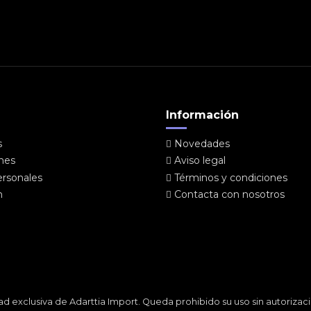
Información
s
Novedades
ones
Aviso legal
ersonales
Términos y condiciones
n
Contacta con nosotros
ad exclusiva de Adarttia Import. Queda prohibido su uso sin autoriz