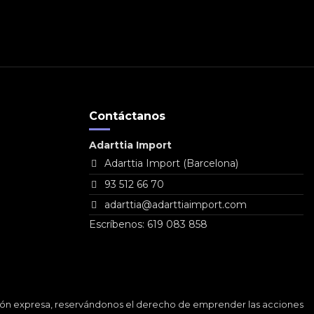
Contáctanos
Adarttia Import
Adarttia Import (Barcelona)
93 512 66 70
adarttia@adarttiaimport.com
Escríbenos: 619 083 858
ación expresa, reservándonos el derecho de emprender las acciones