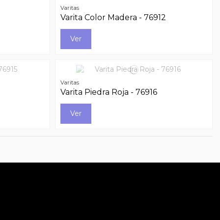
Varitas
Varita Color Madera - 76912
Ver
Varitas
Varita Piedra Roja - 76916
Ver