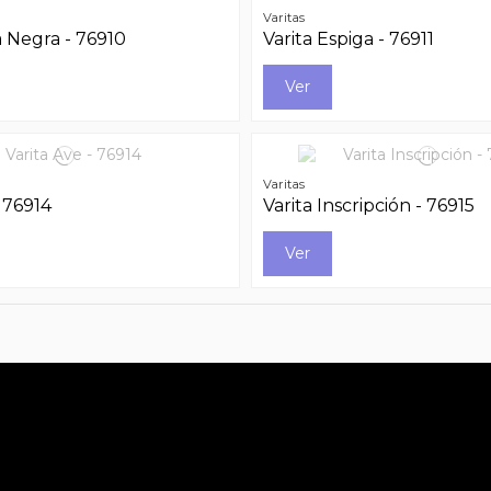
Varitas
a Negra - 76910
Varita Espiga - 76911
Ver
Varitas
- 76914
Varita Inscripción - 76915
Ver