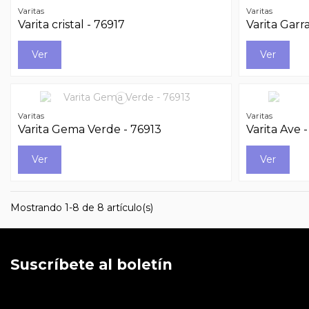
Varitas
Varitas
Varita cristal - 76917
Varita Garr
Ver
Ver
Varitas
Varitas
Varita Gema Verde - 76913
Varita Ave 
Ver
Ver
Mostrando 1-8 de 8 artículo(s)
Suscríbete al boletín