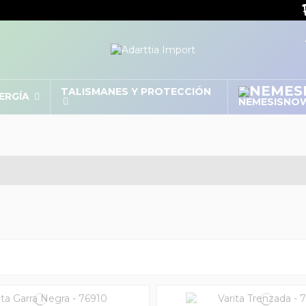
TALISMANES Y PROTECCIÓN
NERGÍA
NEMESISNO