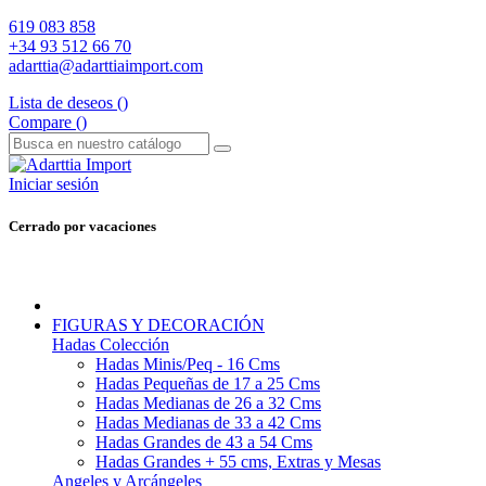
619 083 858
+34 93 512 66 70
adarttia@adarttiaimport.com
Lista de deseos (
)
Compare (
)
Iniciar sesión
Cerrado por vacaciones
FIGURAS Y DECORACIÓN
Hadas Colección
Hadas Minis/Peq - 16 Cms
Hadas Pequeñas de 17 a 25 Cms
Hadas Medianas de 26 a 32 Cms
Hadas Medianas de 33 a 42 Cms
Hadas Grandes de 43 a 54 Cms
Hadas Grandes + 55 cms, Extras y Mesas
Angeles y Arcángeles