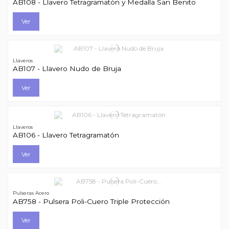
AB108 - Llavero Tetragramatón y Medalla San Benito
Ver
Llaveros
AB107 - Llavero Nudo de Bruja
Ver
Llaveros
AB106 - Llavero Tetragramatón
Ver
Pulseras Acero
AB758 - Pulsera Poli-Cuero Triple Protección
Ver