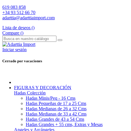
619 083 858
+34 93 512 66 70
adarttia@adarttiaimport.com
Lista de deseos (
)
Compare (
)
Iniciar sesión
Cerrado por vacaciones
FIGURAS Y DECORACIÓN
Hadas Colección
Hadas Minis/Peq - 16 Cms
Hadas Pequeñas de 17 a 25 Cms
Hadas Medianas de 26 a 32 Cms
Hadas Medianas de 33 a 42 Cms
Hadas Grandes de 43 a 54 Cms
Hadas Grandes + 55 cms, Extras y Mesas
Angeles y Arcángeles