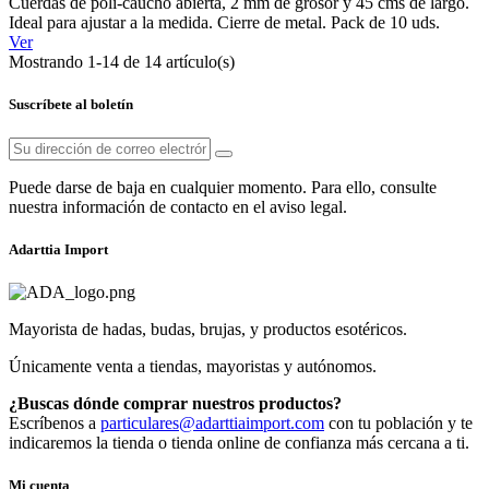
Cuerdas de poli-caucho abierta, 2 mm de grosor y 45 cms de largo.
Ideal para ajustar a la medida. Cierre de metal. Pack de 10 uds.
Ver
Mostrando 1-14 de 14 artículo(s)
Suscríbete al boletín
Puede darse de baja en cualquier momento. Para ello, consulte
nuestra información de contacto en el aviso legal.
Adarttia Import
Mayorista de hadas, budas, brujas, y productos esotéricos.
Únicamente venta a tiendas, mayoristas y autónomos.
¿Buscas dónde comprar nuestros productos?
Escríbenos a
particulares@adarttiaimport.com
con tu población y te
indicaremos la tienda o tienda online de confianza más cercana a ti.
Mi cuenta