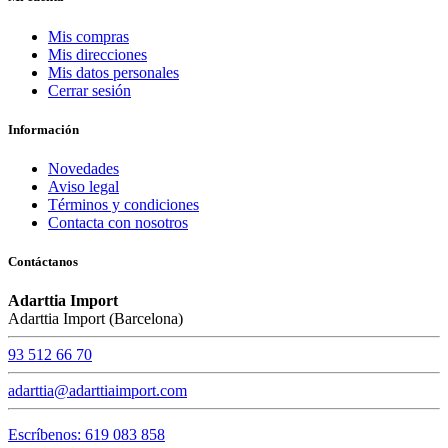
Mis compras
Mis direcciones
Mis datos personales
Cerrar sesión
Información
Novedades
Aviso legal
Términos y condiciones
Contacta con nosotros
Contáctanos
Adarttia Import
Adarttia Import (Barcelona)
93 512 66 70
adarttia@adarttiaimport.com
Escríbenos: 619 083 858