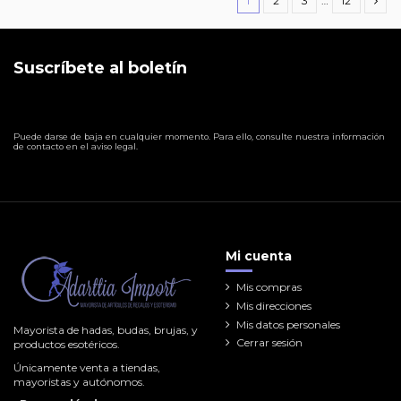
1
2
3
…
12
Suscríbete al boletín
Puede darse de baja en cualquier momento. Para ello, consulte nuestra información
de contacto en el aviso legal.
Mi cuenta
Mis compras
Mis direcciones
Mis datos personales
Mayorista de hadas, budas, brujas, y
Cerrar sesión
productos esotéricos.
Únicamente venta a tiendas,
mayoristas y autónomos.