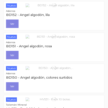
Nuevo
Adornos
BD152 - Angel algodón, lila
Ver
Nuevo
Adornos
BD151 - Angel algodón, rosa
Ver
Nuevo
Adornos
BD150 - Angel algodón, colores surtidos
Ver
Nuevo
Talismán Mineral