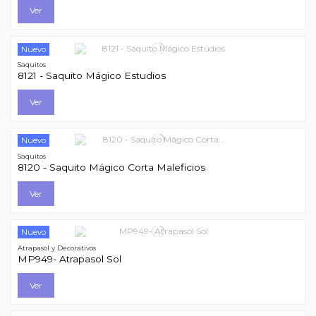
Ver
Nuevo
Saquitos
8121 - Saquito Mágico Estudios
Ver
Nuevo
Saquitos
8120 - Saquito Mágico Corta Maleficios
Ver
Nuevo
Atrapasol y Decorativos
MP949- Atrapasol Sol
Ver