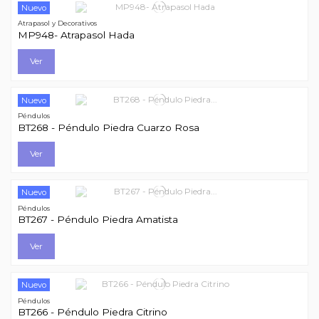
Nuevo
Atrapasol y Decorativos
MP948- Atrapasol Hada
Ver
Nuevo
Péndulos
BT268 - Péndulo Piedra Cuarzo Rosa
Ver
Nuevo
Péndulos
BT267 - Péndulo Piedra Amatista
Ver
Nuevo
Péndulos
BT266 - Péndulo Piedra Citrino