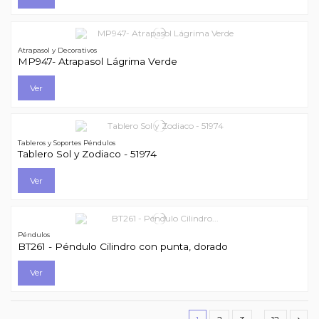
Atrapasol y Decorativos
MP947- Atrapasol Lágrima Verde
Ver
Tableros y Soportes Péndulos
Tablero Sol y Zodiaco - 51974
Ver
Péndulos
BT261 - Péndulo Cilindro con punta, dorado
Ver