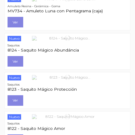
Amuleto Resina - Cerámica - Goma
MV734 - Amuleto Luna con Pentagrama (caja)
Ver
Nuevo
Saquitos
8124 - Saquito Mágico Abundáncia
Ver
Nuevo
Saquitos
8123 - Saquito Mágico Protección
Ver
Nuevo
Saquitos
8122 - Saquito Mágico Amor