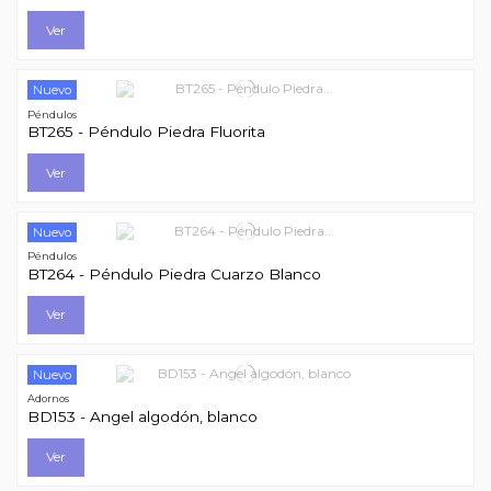
Ver
Nuevo
Péndulos
BT265 - Péndulo Piedra Fluorita
Ver
Nuevo
Péndulos
BT264 - Péndulo Piedra Cuarzo Blanco
Ver
Nuevo
Adornos
BD153 - Angel algodón, blanco
Ver