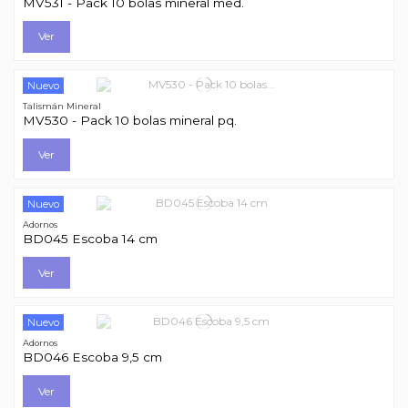
MV531 - Pack 10 bolas mineral med.
Ver
Nuevo
Talismán Mineral
MV530 - Pack 10 bolas mineral pq.
Ver
Nuevo
Adornos
BD045 Escoba 14 cm
Ver
Nuevo
Adornos
BD046 Escoba 9,5 cm
Ver