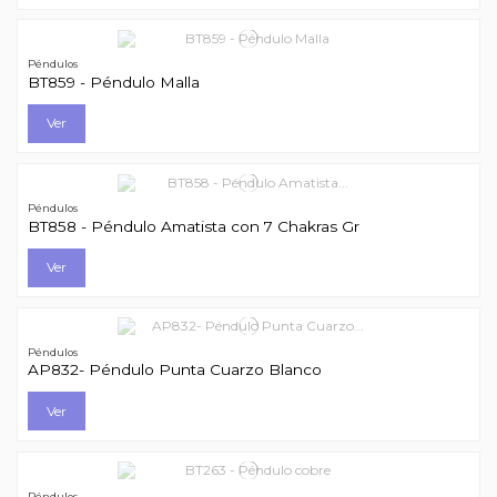
Péndulos
BT859 - Péndulo Malla
Ver
Péndulos
BT858 - Péndulo Amatista con 7 Chakras Gr
Ver
Péndulos
AP832- Péndulo Punta Cuarzo Blanco
Ver
Péndulos