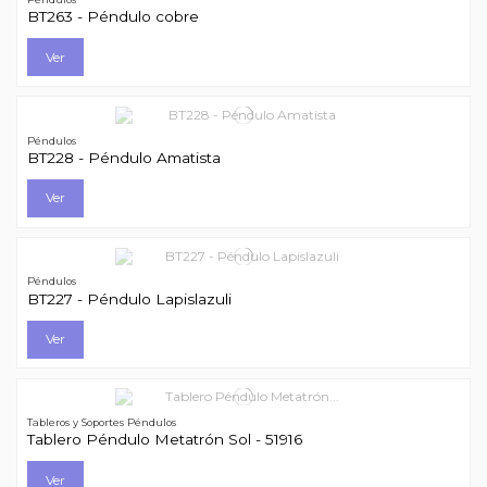
BT263 - Péndulo cobre
Ver
Péndulos
BT228 - Péndulo Amatista
Ver
Péndulos
BT227 - Péndulo Lapislazuli
Ver
Tableros y Soportes Péndulos
Tablero Péndulo Metatrón Sol - 51916
Ver