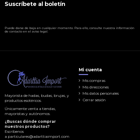
Suscríbete al boletín
Puede darse de baja en cualquier momento. Para ello, consulte nuestra información
de contacto en el aviso legal.
Mi cuenta
Mis compras
Mis direcciones
Mis datos personales
Mayorista de hadas, budas, brujas, y
Cerrar sesión
productos esotéricos.
Únicamente venta a tiendas,
mayoristas y autónomos.
¿Buscas dónde comprar
nuestros productos?
Escríbenos
a
particulares@adarttiaimport.com