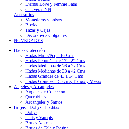
Eternal Love y Femme Fatal
Calaveras NN
Accesorios
Monederos y bolsos
Books
Tazas y Cajas
Decorativos Colgantes
NOVEDADES
Hadas Colección
Hadas Minis/Peq - 16 Cms
Hadas Pequeñas de 17 a 25 Cms
Hadas Medianas de 26 a 32 Cms
Hadas Medianas de 33 a 42 Cms
Hadas Grandes de 43 a 54 Cms
Hadas Grandes + 55 cms, Extras y Mesas
Angeles y Arcángeles
Angeles de Colección
Querubines
Arcangeles y Santos
Brujas - Dollys - Haditas
Dollys
Lilits y Vampis
Brujas Adarttia
Brujas de Tela y Resina