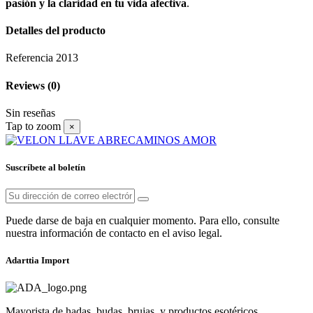
pasión y la claridad en tu vida afectiva
.
Detalles del producto
Referencia
2013
Reviews
(0)
Sin reseñas
Tap to zoom
×
Suscríbete al boletín
Puede darse de baja en cualquier momento. Para ello, consulte
nuestra información de contacto en el aviso legal.
Adarttia Import
Mayorista de hadas, budas, brujas, y productos esotéricos.