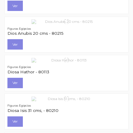
Ver
Figuras Egipcias
Dios Anubis 20 cms - 80215
Ver
Figuras Egipcias
Diosa Hathor - 80113
Ver
Figuras Egipcias
Diosa Isis 31 cms, - 80210
Ver