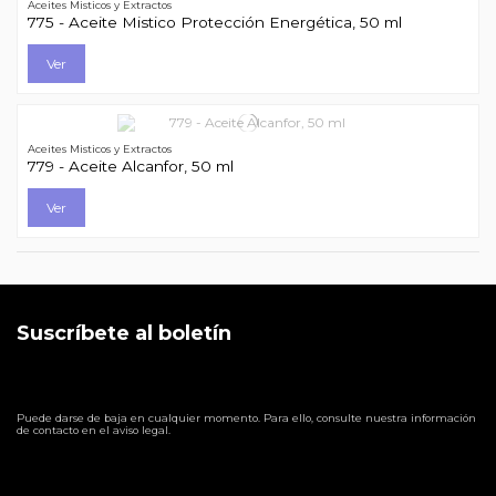
Aceites Misticos y Extractos
775 - Aceite Mistico Protección Energética, 50 ml
Ver
Aceites Misticos y Extractos
779 - Aceite Alcanfor, 50 ml
Ver
Suscríbete al boletín
Puede darse de baja en cualquier momento. Para ello, consulte nuestra información
de contacto en el aviso legal.