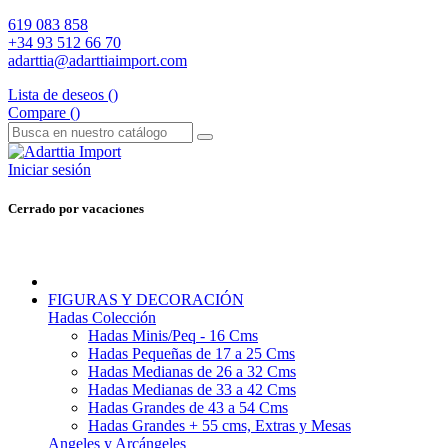
619 083 858
+34 93 512 66 70
adarttia@adarttiaimport.com
Lista de deseos (
)
Compare (
)
Iniciar sesión
Cerrado por vacaciones
FIGURAS Y DECORACIÓN
Hadas Colección
Hadas Minis/Peq - 16 Cms
Hadas Pequeñas de 17 a 25 Cms
Hadas Medianas de 26 a 32 Cms
Hadas Medianas de 33 a 42 Cms
Hadas Grandes de 43 a 54 Cms
Hadas Grandes + 55 cms, Extras y Mesas
Angeles y Arcángeles