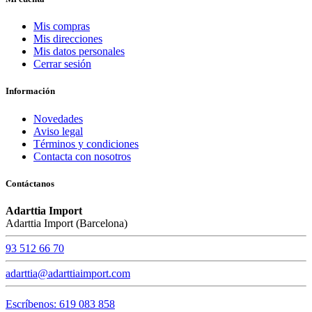
Mis compras
Mis direcciones
Mis datos personales
Cerrar sesión
Información
Novedades
Aviso legal
Términos y condiciones
Contacta con nosotros
Contáctanos
Adarttia Import
Adarttia Import (Barcelona)
93 512 66 70
adarttia@adarttiaimport.com
Escríbenos: 619 083 858