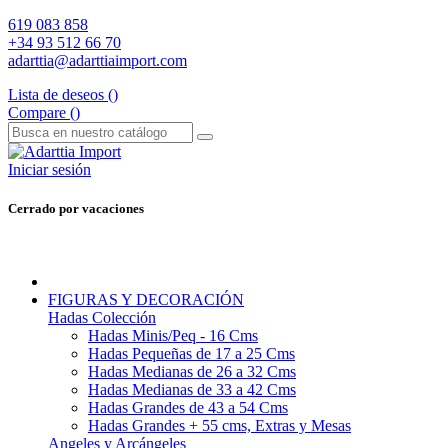
619 083 858
+34 93 512 66 70
adarttia@adarttiaimport.com
Lista de deseos (
)
Compare (
)
Iniciar sesión
Cerrado por vacaciones
FIGURAS Y DECORACIÓN
Hadas Colección
Hadas Minis/Peq - 16 Cms
Hadas Pequeñas de 17 a 25 Cms
Hadas Medianas de 26 a 32 Cms
Hadas Medianas de 33 a 42 Cms
Hadas Grandes de 43 a 54 Cms
Hadas Grandes + 55 cms, Extras y Mesas
Angeles y Arcángeles