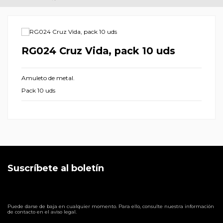
RG024 Cruz Vida, pack 10 uds
Amuleto de metal.
Pack 10 uds
Suscríbete al boletín
Puede darse de baja en cualquier momento. Para ello, consulte nuestra información
de contacto en el aviso legal.