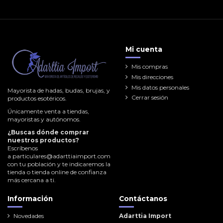
Mi cuenta
Mis compras
Mis direcciones
Mis datos personales
Mayorista de hadas, budas, brujas, y
Cerrar sesión
productos esotéricos.
Únicamente venta a tiendas,
mayoristas y autónomos.
¿Buscas dónde comprar
nuestros productos?
Escríbenos
a
particulares@adarttiaimport.com
con tu población y te indicaremos la
tienda o tienda online de confianza
más cercana a ti.
Información
Contáctanos
Novedades
Adarttia Import