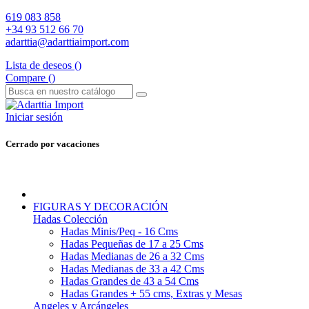
619 083 858
+34 93 512 66 70
adarttia@adarttiaimport.com
Lista de deseos (
)
Compare (
)
Iniciar sesión
Cerrado por vacaciones
FIGURAS Y DECORACIÓN
Hadas Colección
Hadas Minis/Peq - 16 Cms
Hadas Pequeñas de 17 a 25 Cms
Hadas Medianas de 26 a 32 Cms
Hadas Medianas de 33 a 42 Cms
Hadas Grandes de 43 a 54 Cms
Hadas Grandes + 55 cms, Extras y Mesas
Angeles y Arcángeles