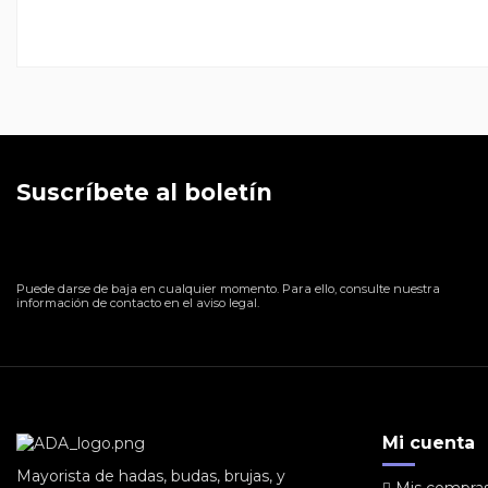
Suscríbete al boletín
Puede darse de baja en cualquier momento. Para ello, consulte nuestra
información de contacto en el aviso legal.
Mi cuenta
Mayorista de hadas, budas, brujas, y
Mis compra