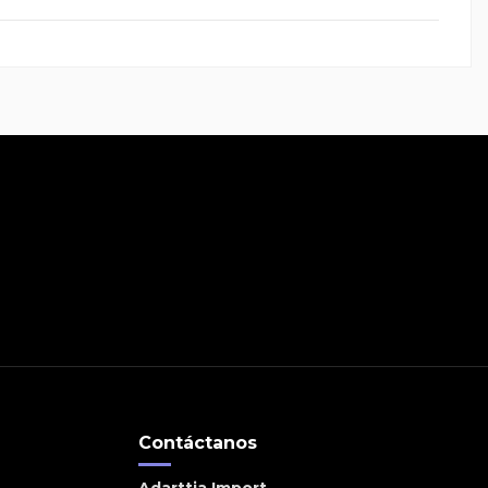
Contáctanos
Adarttia Import