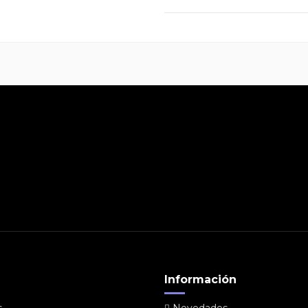
Información
s
Novedades