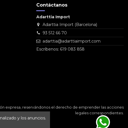
Contáctanos
Adarttia Import
Adarttia Import (Barcelona)
93 512 66 70
adarttia@adarttiaimport.com
Escríbenos: 619 083 858
ación expresa, reservándonos el derecho de emprender las acciones
legales correspondientes.
nalizado y los anuncios.