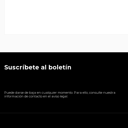
Suscríbete al boletín
Puede darse de baja en cualquier momento. Para ello, consulte nuestra
información de contacto en el aviso legal.