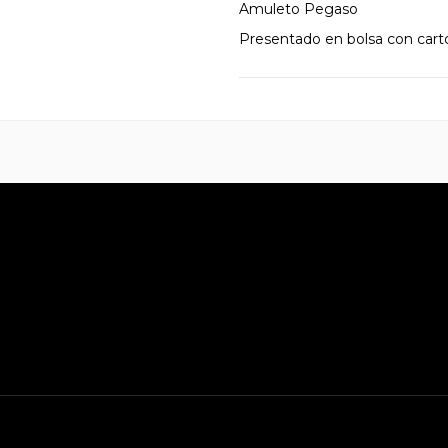
Amuleto Pegaso
Presentado en bolsa con cartó