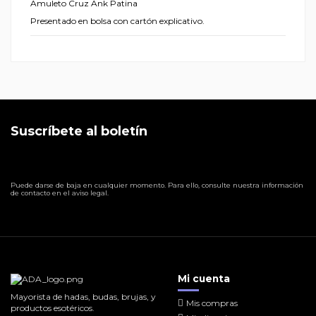
Amuleto Cruz Ank Patina
Presentado en bolsa con cartón explicativo.
Suscríbete al boletín
Puede darse de baja en cualquier momento. Para ello, consulte nuestra información
de contacto en el aviso legal.
Mi cuenta
Mayorista de hadas, budas, brujas, y
Mis compras
productos esotéricos.