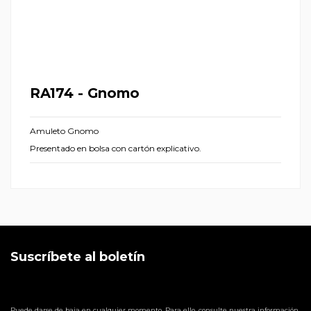
RA174 - Gnomo
Amuleto Gnomo
Presentado en bolsa con cartón explicativo.
Suscríbete al boletín
Puede darse de baja en cualquier momento. Para ello, consulte nuestra información