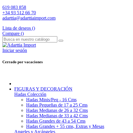
619 083 858
+34 93 512 66 70
adarttia@adarttiaimport.com
Lista de deseos (
)
Compare (
)
Iniciar sesión
Cerrado por vacaciones
FIGURAS Y DECORACIÓN
Hadas Colección
Hadas Minis/Peq - 16 Cms
Hadas Pequeñas de 17 a 25 Cms
Hadas Medianas de 26 a 32 Cms
Hadas Medianas de 33 a 42 Cms
Hadas Grandes de 43 a 54 Cms
Hadas Grandes + 55 cms, Extras y Mesas
Angeles y Arcángeles