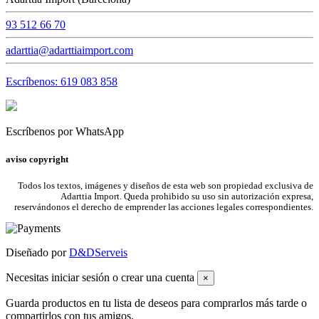
93 512 66 70
adarttia@adarttiaimport.com
Escríbenos: 619 083 858
Escríbenos por WhatsApp
aviso copyright
Todos los textos, imágenes y diseños de esta web son propiedad exclusiva de
Adarttia Import. Queda prohibido su uso sin autorización expresa,
reservándonos el derecho de emprender las acciones legales correspondientes.
Diseñado por
D&DServeis
Necesitas iniciar sesión o crear una cuenta
×
Guarda productos en tu lista de deseos para comprarlos más tarde o
compartirlos con tus amigos.