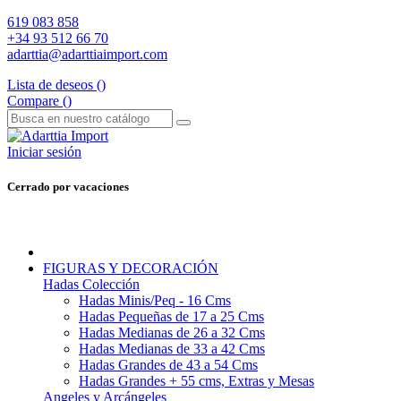
619 083 858
+34 93 512 66 70
adarttia@adarttiaimport.com
Lista de deseos (
)
Compare (
)
Iniciar sesión
Cerrado por vacaciones
FIGURAS Y DECORACIÓN
Hadas Colección
Hadas Minis/Peq - 16 Cms
Hadas Pequeñas de 17 a 25 Cms
Hadas Medianas de 26 a 32 Cms
Hadas Medianas de 33 a 42 Cms
Hadas Grandes de 43 a 54 Cms
Hadas Grandes + 55 cms, Extras y Mesas
Angeles y Arcángeles