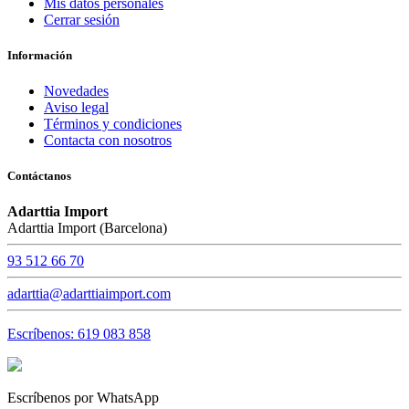
Mis datos personales
Cerrar sesión
Información
Novedades
Aviso legal
Términos y condiciones
Contacta con nosotros
Contáctanos
Adarttia Import
Adarttia Import (Barcelona)
93 512 66 70
adarttia@adarttiaimport.com
Escríbenos: 619 083 858
Escríbenos por WhatsApp