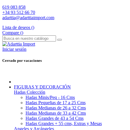
619 083 858
+34 93 512 66 70
adarttia@adarttiaimport.com
Lista de deseos (
)
Compare (
)
Iniciar sesión
Cerrado por vacaciones
FIGURAS Y DECORACIÓN
Hadas Colección
Hadas Minis/Peq - 16 Cms
Hadas Pequeñas de 17 a 25 Cms
Hadas Medianas de 26 a 32 Cms
Hadas Medianas de 33 a 42 Cms
Hadas Grandes de 43 a 54 Cms
Hadas Grandes + 55 cms, Extras y Mesas
Angeles y Arcángeles