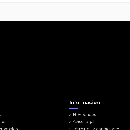
Información
s
Novedades
ones
Aviso legal
ersonales
Términos y condiciones