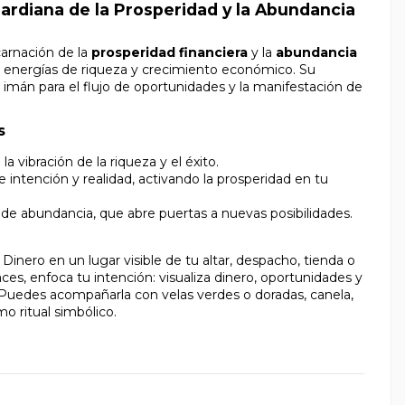
ardiana de la Prosperidad y la Abundancia
carnación de la
prosperidad financiera
y la
abundancia
er energías de riqueza y crecimiento económico. Su
imán para el flujo de oportunidades y la manifestación de
s
a vibración de la riqueza y el éxito.
 intención y realidad, activando la prosperidad en tu
e abundancia, que abre puertas a nuevas posibilidades.
l Dinero en un lugar visible de tu altar, despacho, tienda o
aces, enfoca tu intención: visualiza dinero, oportunidades y
 Puedes acompañarla con velas verdes o doradas, canela,
o ritual simbólico.