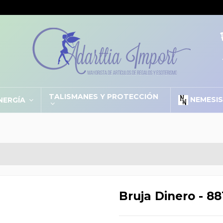
TALISMANES Y PROTECCIÓN
NEMESI
NERGÍA
Bruja Dinero - 88