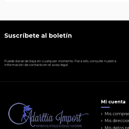
Suscríbete al boletín
Puede darse de baja en cualquier momento. Para ello, consulte nuestra
información de contacto en el aviso legal.
Mi cuenta
Mis compra
Mis direcci
Mis datos p