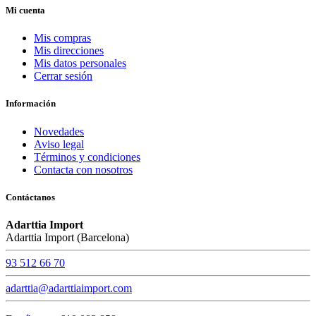
Mi cuenta
Mis compras
Mis direcciones
Mis datos personales
Cerrar sesión
Información
Novedades
Aviso legal
Términos y condiciones
Contacta con nosotros
Contáctanos
Adarttia Import
Adarttia Import (Barcelona)
93 512 66 70
adarttia@adarttiaimport.com