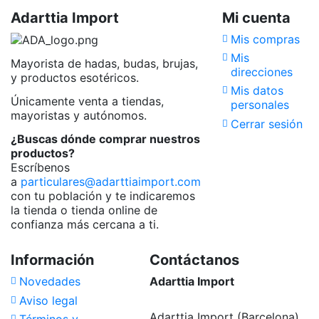
Adarttia Import
Mi cuenta
Mis compras
Mis
Mayorista de hadas, budas, brujas,
direcciones
y productos esotéricos.
Mis datos
Únicamente venta a tiendas,
personales
mayoristas y autónomos.
Cerrar sesión
¿Buscas dónde comprar nuestros
productos?
Escríbenos
a
particulares@adarttiaimport.com
con tu población y te indicaremos
la tienda o tienda online de
confianza más cercana a ti.
Información
Contáctanos
Novedades
Adarttia Import
Aviso legal
Adarttia Import (Barcelona)