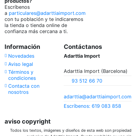
productos?
Escríbenos
a
particulares@adarttiaimport.com
con tu población y te indicaremos
la tienda o tienda online de
confianza más cercana a ti.
Información
Contáctanos
Novedades
Adarttia Import
Aviso legal
Adarttia Import (Barcelona)
Términos y
condiciones
93 512 66 70
Contacta con
nosotros
adarttia@adarttiaimport.com
Escríbenos: 619 083 858
aviso copyright
Todos los textos, imágenes y diseños de esta web son propiedad