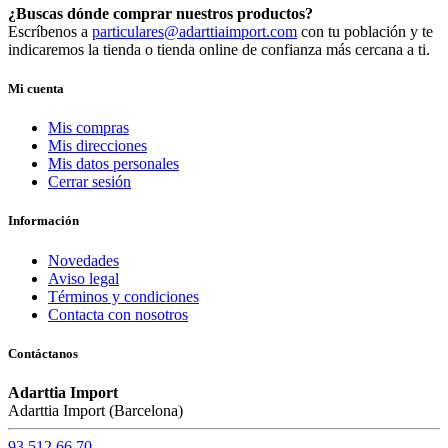
¿Buscas dónde comprar nuestros productos?
Escríbenos a
particulares@adarttiaimport.com
con tu población y te
indicaremos la tienda o tienda online de confianza más cercana a ti.
Mi cuenta
Mis compras
Mis direcciones
Mis datos personales
Cerrar sesión
Información
Novedades
Aviso legal
Términos y condiciones
Contacta con nosotros
Contáctanos
Adarttia Import
Adarttia Import (Barcelona)
93 512 66 70