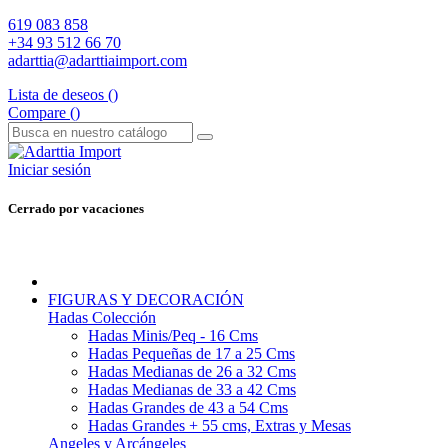
619 083 858
+34 93 512 66 70
adarttia@adarttiaimport.com
Lista de deseos (
)
Compare (
)
Iniciar sesión
Cerrado por vacaciones
FIGURAS Y DECORACIÓN
Hadas Colección
Hadas Minis/Peq - 16 Cms
Hadas Pequeñas de 17 a 25 Cms
Hadas Medianas de 26 a 32 Cms
Hadas Medianas de 33 a 42 Cms
Hadas Grandes de 43 a 54 Cms
Hadas Grandes + 55 cms, Extras y Mesas
Angeles y Arcángeles