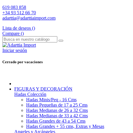
619 083 858
+34 93 512 66 70
adarttia@adarttiaimport.com
Lista de deseos (
)
Compare (
)
Iniciar sesión
Cerrado por vacaciones
FIGURAS Y DECORACIÓN
Hadas Colección
Hadas Minis/Peq - 16 Cms
Hadas Pequeñas de 17 a 25 Cms
Hadas Medianas de 26 a 32 Cms
Hadas Medianas de 33 a 42 Cms
Hadas Grandes de 43 a 54 Cms
Hadas Grandes + 55 cms, Extras y Mesas
Angeles y Arcángeles