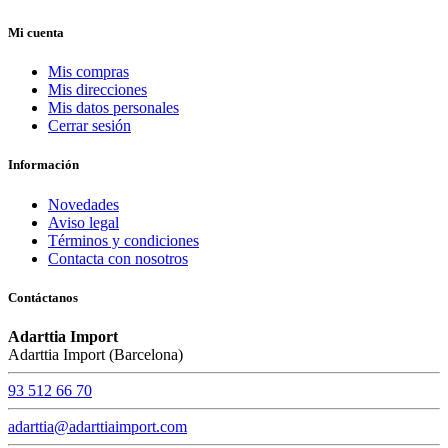
Mi cuenta
Mis compras
Mis direcciones
Mis datos personales
Cerrar sesión
Información
Novedades
Aviso legal
Términos y condiciones
Contacta con nosotros
Contáctanos
Adarttia Import
Adarttia Import (Barcelona)
93 512 66 70
adarttia@adarttiaimport.com