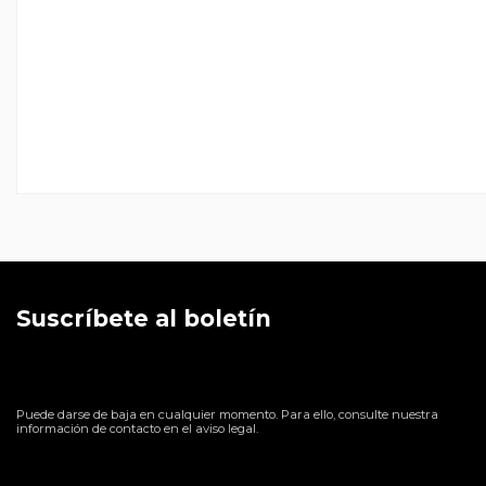
Suscríbete al boletín
Puede darse de baja en cualquier momento. Para ello, consulte nuestra
información de contacto en el aviso legal.