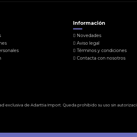
Información
s
Novedades
ones
Aviso legal
ersonales
Términos y condiciones
n
Contacta con nosotros
ad exclusiva de Adarttia Import. Queda prohibido su uso sin autoriz