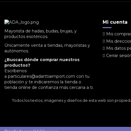
Mi cuenta
Mayorista de hadas, budas, brujas, y
Mis compra
productos esotéricos.
Mis direcci
Únicamente venta a tiendas, mayoristas y
Mis datos p
autónomos.
Cerrar sesió
¿Buscas dónde comprar nuestros
productos?
Escríbenos
a
particulares@adarttiaimport.com
con tu
población y te indicaremos la tienda o
tienda online de confianza más cercana a ti.
Todos los textos, imágenes y diseños de esta web son propied