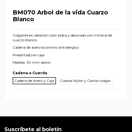
BM070 Arbol de la vida Cuarzo
Blanco
Colgante en aleación color plata y decorado con mineral de
cuarzo blanco.
Cadena de acero bizantino antiálergico
Presentado en caja
Medida: 30 mm aprox.
Cadena o Cuerda
Cadena de Acero y Caja
Cuerda Nylon y Cartón colgar
Suscríbete al boletín