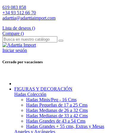
619 083 858
+34 93 512 66 70
adarttia@adarttiaimport.com
Lista de deseos (
)
Compare (
)
Iniciar sesión
Cerrado por vacaciones
FIGURAS Y DECORACIÓN
Hadas Colección
Hadas Minis/Peq - 16 Cms
Hadas Pequeñas de 17 a 25 Cms
Hadas Medianas de 26 a 32 Cms
Hadas Medianas de 33 a 42 Cms
Hadas Grandes de 43 a 54 Cms
Hadas Grandes + 55 cms, Extras y Mesas
Angeles y Arcángeles