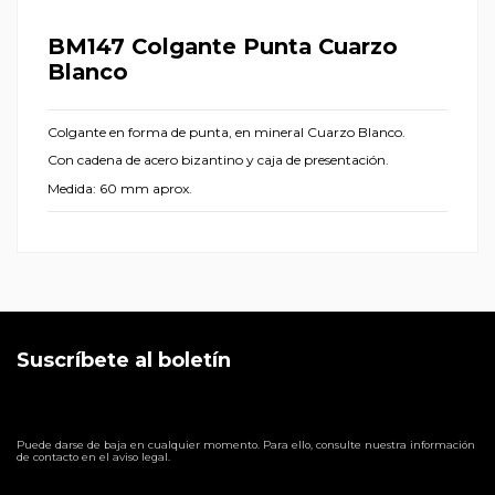
BM147 Colgante Punta Cuarzo
Blanco
Colgante en forma de punta, en mineral Cuarzo Blanco.
Con cadena de acero bizantino y caja de presentación.
Medida: 60 mm aprox.
Suscríbete al boletín
Puede darse de baja en cualquier momento. Para ello, consulte nuestra información
de contacto en el aviso legal.