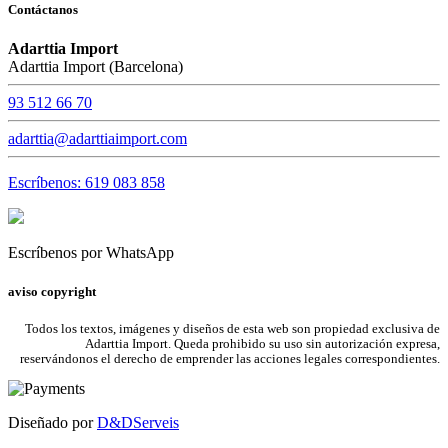
Contáctanos
Adarttia Import
Adarttia Import (Barcelona)
93 512 66 70
adarttia@adarttiaimport.com
Escríbenos: 619 083 858
Escríbenos por WhatsApp
aviso copyright
Todos los textos, imágenes y diseños de esta web son propiedad exclusiva de
Adarttia Import. Queda prohibido su uso sin autorización expresa,
reservándonos el derecho de emprender las acciones legales correspondientes.
Diseñado por
D&DServeis