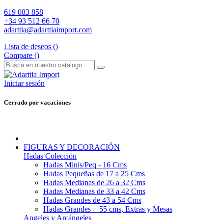
619 083 858
+34 93 512 66 70
adarttia@adarttiaimport.com
Lista de deseos (
)
Compare (
)
Iniciar sesión
Cerrado por vacaciones
FIGURAS Y DECORACIÓN
Hadas Colección
Hadas Minis/Peq - 16 Cms
Hadas Pequeñas de 17 a 25 Cms
Hadas Medianas de 26 a 32 Cms
Hadas Medianas de 33 a 42 Cms
Hadas Grandes de 43 a 54 Cms
Hadas Grandes + 55 cms, Extras y Mesas
Angeles y Arcángeles