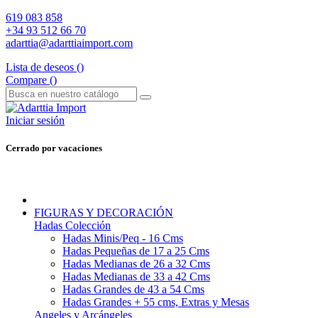
619 083 858
+34 93 512 66 70
adarttia@adarttiaimport.com
Lista de deseos (
)
Compare (
)
Iniciar sesión
Cerrado por vacaciones
FIGURAS Y DECORACIÓN
Hadas Colección
Hadas Minis/Peq - 16 Cms
Hadas Pequeñas de 17 a 25 Cms
Hadas Medianas de 26 a 32 Cms
Hadas Medianas de 33 a 42 Cms
Hadas Grandes de 43 a 54 Cms
Hadas Grandes + 55 cms, Extras y Mesas
Angeles y Arcángeles