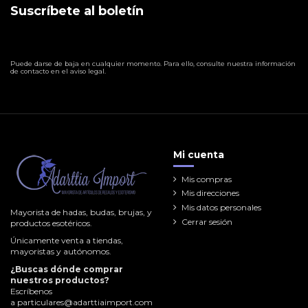
Suscríbete al boletín
Puede darse de baja en cualquier momento. Para ello, consulte nuestra información
de contacto en el aviso legal.
Mi cuenta
Mis compras
Mis direcciones
Mis datos personales
Mayorista de hadas, budas, brujas, y
Cerrar sesión
productos esotéricos.
Únicamente venta a tiendas,
mayoristas y autónomos.
¿Buscas dónde comprar
nuestros productos?
Escríbenos
a
particulares@adarttiaimport.com