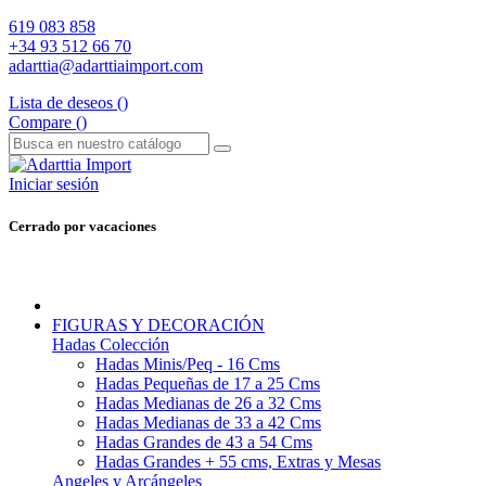
619 083 858
+34 93 512 66 70
adarttia@adarttiaimport.com
Lista de deseos (
)
Compare (
)
Iniciar sesión
Cerrado por vacaciones
FIGURAS Y DECORACIÓN
Hadas Colección
Hadas Minis/Peq - 16 Cms
Hadas Pequeñas de 17 a 25 Cms
Hadas Medianas de 26 a 32 Cms
Hadas Medianas de 33 a 42 Cms
Hadas Grandes de 43 a 54 Cms
Hadas Grandes + 55 cms, Extras y Mesas
Angeles y Arcángeles