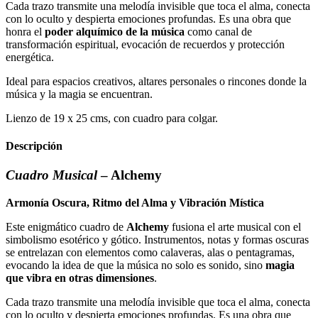
Cada trazo transmite una melodía invisible que toca el alma, conecta
con lo oculto y despierta emociones profundas. Es una obra que
honra el
poder alquímico de la música
como canal de
transformación espiritual, evocación de recuerdos y protección
energética.
Ideal para espacios creativos, altares personales o rincones donde la
música y la magia se encuentran.
Lienzo de 19 x 25 cms, con cuadro para colgar.
Descripción
Cuadro Musical
– Alchemy
Armonía Oscura, Ritmo del Alma y Vibración Mística
Este enigmático cuadro de
Alchemy
fusiona el arte musical con el
simbolismo esotérico y gótico. Instrumentos, notas y formas oscuras
se entrelazan con elementos como calaveras, alas o pentagramas,
evocando la idea de que la música no solo es sonido, sino
magia
que vibra en otras dimensiones
.
Cada trazo transmite una melodía invisible que toca el alma, conecta
con lo oculto y despierta emociones profundas. Es una obra que