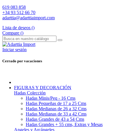
619 083 858
+34 93 512 66 70
adarttia@adarttiaimport.com
Lista de deseos (
)
Compare (
)
Iniciar sesión
Cerrado por vacaciones
FIGURAS Y DECORACIÓN
Hadas Colección
Hadas Minis/Peq - 16 Cms
Hadas Pequeñas de 17 a 25 Cms
Hadas Medianas de 26 a 32 Cms
Hadas Medianas de 33 a 42 Cms
Hadas Grandes de 43 a 54 Cms
Hadas Grandes + 55 cms, Extras y Mesas
Angeles y Arcángeles