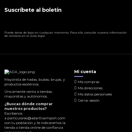
Suscríbete al boletín
Puede darse de baja en cualquier momento. Para ello, consulte nuestra información
de contacto en el aviso legal.
Mi cuenta
Mayorista de hadas, budas, brujas, y
Mis compras
productos esotéricos.
Mis direcciones
Únicamente venta a tiendas,
Mis datos personales
mayoristas y autónomos.
Cerrar sesión
¿Buscas dónde comprar
nuestros productos?
Escríbenos
a
particulares@adarttiaimport.com
con tu población y te indicaremos la
tienda o tienda online de confianza