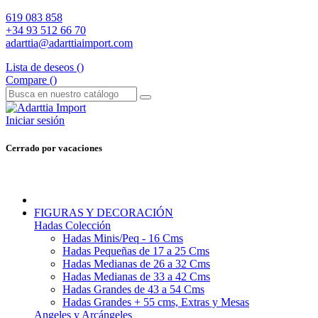
619 083 858
+34 93 512 66 70
adarttia@adarttiaimport.com
Lista de deseos (
)
Compare (
)
Iniciar sesión
Cerrado por vacaciones
FIGURAS Y DECORACIÓN
Hadas Colección
Hadas Minis/Peq - 16 Cms
Hadas Pequeñas de 17 a 25 Cms
Hadas Medianas de 26 a 32 Cms
Hadas Medianas de 33 a 42 Cms
Hadas Grandes de 43 a 54 Cms
Hadas Grandes + 55 cms, Extras y Mesas
Angeles y Arcángeles