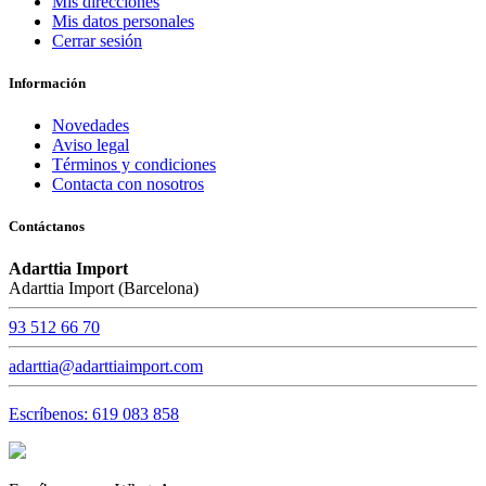
Mis direcciones
Mis datos personales
Cerrar sesión
Información
Novedades
Aviso legal
Términos y condiciones
Contacta con nosotros
Contáctanos
Adarttia Import
Adarttia Import (Barcelona)
93 512 66 70
adarttia@adarttiaimport.com
Escríbenos: 619 083 858