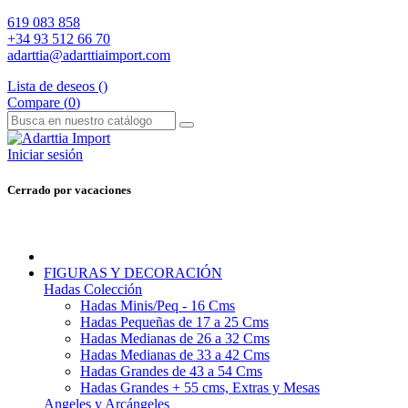
619 083 858
+34 93 512 66 70
adarttia@adarttiaimport.com
Lista de deseos (
)
Compare (
0
)
Iniciar sesión
Cerrado por vacaciones
FIGURAS Y DECORACIÓN
Hadas Colección
Hadas Minis/Peq - 16 Cms
Hadas Pequeñas de 17 a 25 Cms
Hadas Medianas de 26 a 32 Cms
Hadas Medianas de 33 a 42 Cms
Hadas Grandes de 43 a 54 Cms
Hadas Grandes + 55 cms, Extras y Mesas
Angeles y Arcángeles