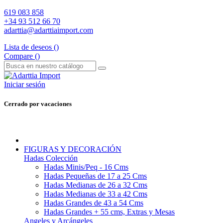
619 083 858
+34 93 512 66 70
adarttia@adarttiaimport.com
Lista de deseos (
)
Compare (
)
Iniciar sesión
Cerrado por vacaciones
FIGURAS Y DECORACIÓN
Hadas Colección
Hadas Minis/Peq - 16 Cms
Hadas Pequeñas de 17 a 25 Cms
Hadas Medianas de 26 a 32 Cms
Hadas Medianas de 33 a 42 Cms
Hadas Grandes de 43 a 54 Cms
Hadas Grandes + 55 cms, Extras y Mesas
Angeles y Arcángeles