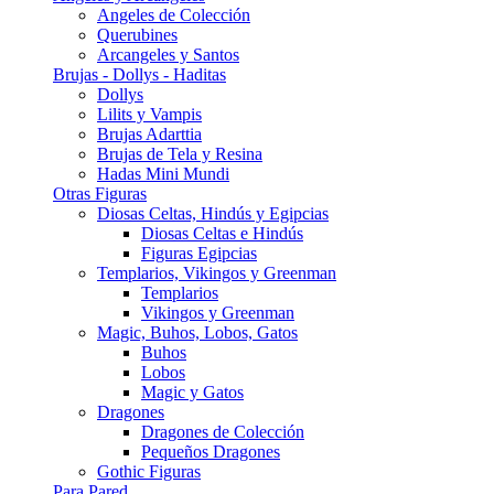
Angeles de Colección
Querubines
Arcangeles y Santos
Brujas - Dollys - Haditas
Dollys
Lilits y Vampis
Brujas Adarttia
Brujas de Tela y Resina
Hadas Mini Mundi
Otras Figuras
Diosas Celtas, Hindús y Egipcias
Diosas Celtas e Hindús
Figuras Egipcias
Templarios, Vikingos y Greenman
Templarios
Vikingos y Greenman
Magic, Buhos, Lobos, Gatos
Buhos
Lobos
Magic y Gatos
Dragones
Dragones de Colección
Pequeños Dragones
Gothic Figuras
Para Pared