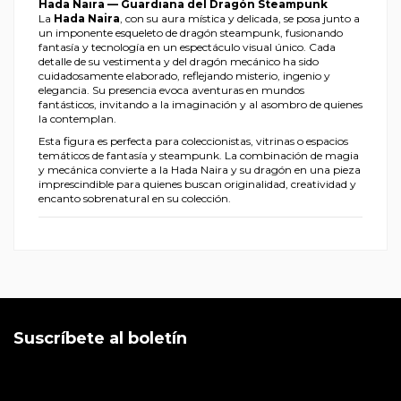
Hada Naira — Guardiana del Dragón Steampunk
La
Hada Naira
, con su aura mística y delicada, se posa junto a
un imponente esqueleto de dragón steampunk, fusionando
fantasía y tecnología en un espectáculo visual único. Cada
detalle de su vestimenta y del dragón mecánico ha sido
cuidadosamente elaborado, reflejando misterio, ingenio y
elegancia. Su presencia evoca aventuras en mundos
fantásticos, invitando a la imaginación y al asombro de quienes
la contemplan.
Esta figura es perfecta para coleccionistas, vitrinas o espacios
temáticos de fantasía y steampunk. La combinación de magia
y mecánica convierte a la Hada Naira y su dragón en una pieza
imprescindible para quienes buscan originalidad, creatividad y
encanto sobrenatural en su colección.
Suscríbete al boletín