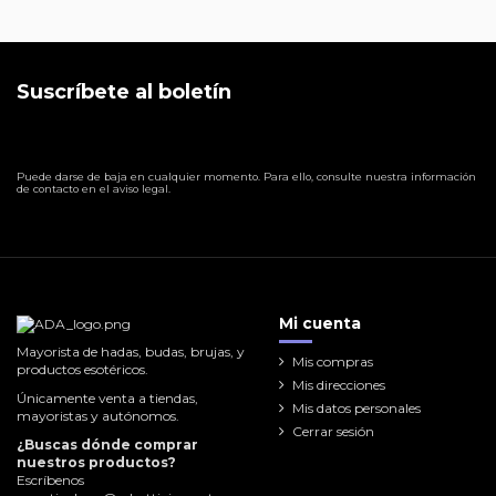
Suscríbete al boletín
Puede darse de baja en cualquier momento. Para ello, consulte nuestra información
de contacto en el aviso legal.
Mi cuenta
Mayorista de hadas, budas, brujas, y
Mis compras
productos esotéricos.
Mis direcciones
Únicamente venta a tiendas,
Mis datos personales
mayoristas y autónomos.
Cerrar sesión
¿Buscas dónde comprar
nuestros productos?
Escríbenos