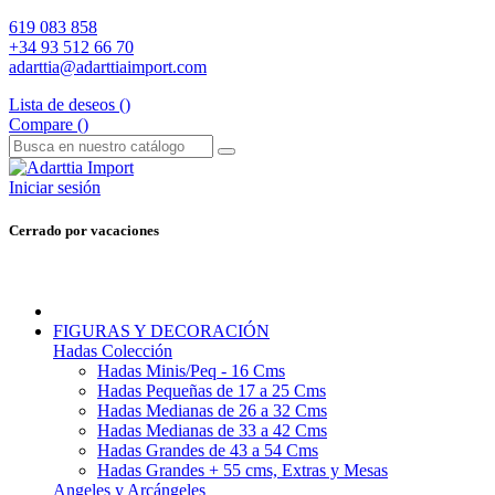
619 083 858
+34 93 512 66 70
adarttia@adarttiaimport.com
Lista de deseos (
)
Compare (
)
Iniciar sesión
Cerrado por vacaciones
FIGURAS Y DECORACIÓN
Hadas Colección
Hadas Minis/Peq - 16 Cms
Hadas Pequeñas de 17 a 25 Cms
Hadas Medianas de 26 a 32 Cms
Hadas Medianas de 33 a 42 Cms
Hadas Grandes de 43 a 54 Cms
Hadas Grandes + 55 cms, Extras y Mesas
Angeles y Arcángeles