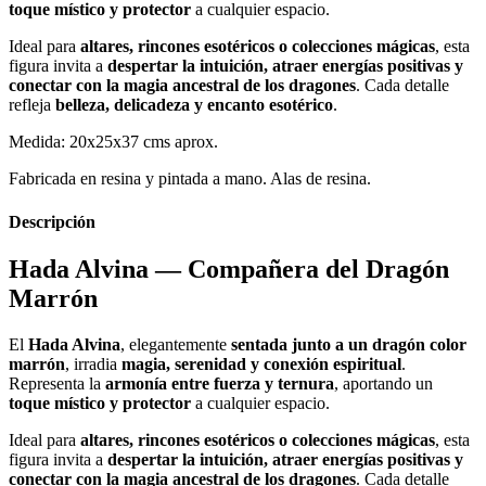
toque místico y protector
a cualquier espacio.
Ideal para
altares, rincones esotéricos o colecciones mágicas
, esta
figura invita a
despertar la intuición, atraer energías positivas y
conectar con la magia ancestral de los dragones
. Cada detalle
refleja
belleza, delicadeza y encanto esotérico
.
Medida: 20x25x37 cms aprox.
Fabricada en resina y pintada a mano. Alas de resina.
Descripción
Hada Alvina — Compañera del Dragón
Marrón
El
Hada Alvina
, elegantemente
sentada junto a un dragón color
marrón
, irradia
magia, serenidad y conexión espiritual
.
Representa la
armonía entre fuerza y ternura
, aportando un
toque místico y protector
a cualquier espacio.
Ideal para
altares, rincones esotéricos o colecciones mágicas
, esta
figura invita a
despertar la intuición, atraer energías positivas y
conectar con la magia ancestral de los dragones
. Cada detalle