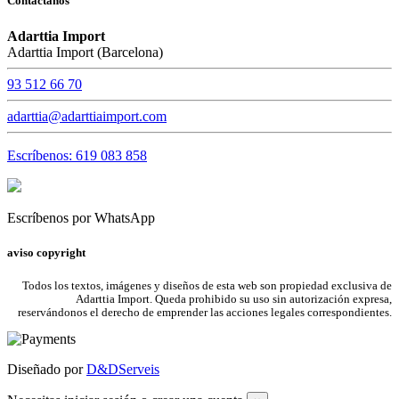
Contáctanos
Adarttia Import
Adarttia Import (Barcelona)
93 512 66 70
adarttia@adarttiaimport.com
Escríbenos: 619 083 858
Escríbenos por WhatsApp
aviso copyright
Todos los textos, imágenes y diseños de esta web son propiedad exclusiva de
Adarttia Import. Queda prohibido su uso sin autorización expresa,
reservándonos el derecho de emprender las acciones legales correspondientes.
Diseñado por
D&DServeis