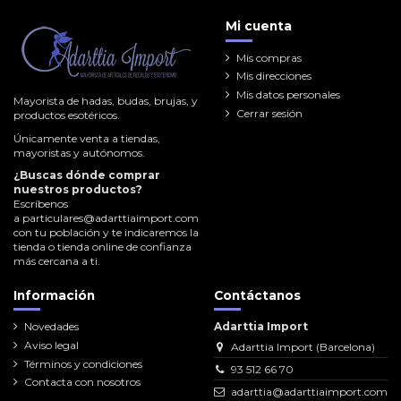
Mi cuenta
Mis compras
Mis direcciones
Mis datos personales
Mayorista de hadas, budas, brujas, y
Cerrar sesión
productos esotéricos.
Únicamente venta a tiendas,
mayoristas y autónomos.
¿Buscas dónde comprar
nuestros productos?
Escríbenos
a
particulares@adarttiaimport.com
con tu población y te indicaremos la
tienda o tienda online de confianza
más cercana a ti.
Información
Contáctanos
Novedades
Adarttia Import
Aviso legal
Adarttia Import (Barcelona)
Términos y condiciones
93 512 66 70
Contacta con nosotros
adarttia@adarttiaimport.com