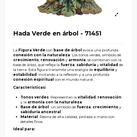
Hada Verde en árbol - 71451
La
Figura Verde
con
base de árbol
evoca una profunda
conexión con la naturaleza
. Los tonos verdes, símbolo de
crecimiento
,
renovación
y
armonía
, se combinan con la
base de árbol, que refleja la
fuerza
,
sabiduría
y
vitalidad
de
la tierra. Esta figura transmite una energía de
equilibrio
y
estabilidad
, invitando a la reflexión y a una profunda
conexión espiritual
con el mundo natural.
Características:
Tonos verdes
: Representan la
vitalidad
,
renovación
y la
armonía con la naturaleza
.
Base de árbol
: Un símbolo de
fuerza
,
crecimiento
y
sabiduría ancestral
.
Material
: Resina de alta calidad, pintada a mano con
detalles finos.
Ideal para: