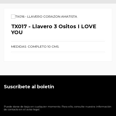
TX017 - Llavero 3 Ositos I LOVE
YOU
MEDIDAS COMPLETO 10 CMS.
Suscríbete al boletín
Puede darse de baja en cualquier momento. Para ello, consulte nuestra información
de contacto en el aviso legal.