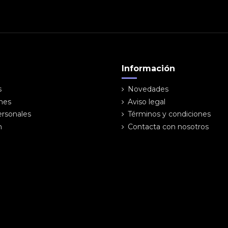
Información
s
Novedades
ones
Aviso legal
ersonales
Términos y condiciones
n
Contacta con nosotros