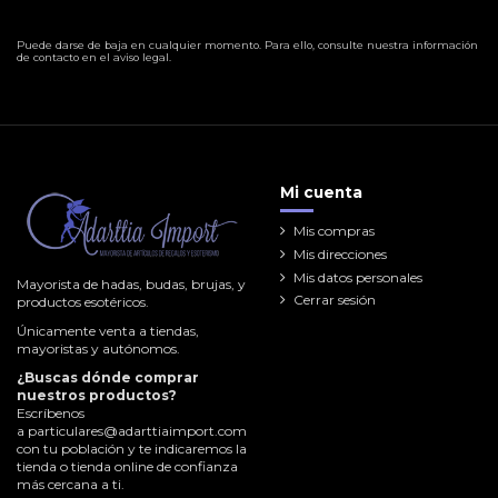
Puede darse de baja en cualquier momento. Para ello, consulte nuestra información
de contacto en el aviso legal.
Mi cuenta
Mis compras
Mis direcciones
Mis datos personales
Mayorista de hadas, budas, brujas, y
Cerrar sesión
productos esotéricos.
Únicamente venta a tiendas,
mayoristas y autónomos.
¿Buscas dónde comprar
nuestros productos?
Escríbenos
a
particulares@adarttiaimport.com
con tu población y te indicaremos la
tienda o tienda online de confianza
más cercana a ti.