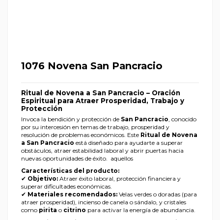
1076 Novena San Pancracio
Ritual de Novena a San Pancracio – Oración
Espiritual para Atraer Prosperidad, Trabajo y
Protección
Invoca la bendición y protección de
San Pancracio
, conocido
por su intercesión en temas de trabajo, prosperidad y
resolución de problemas económicos. Este
Ritual de Novena
a San Pancracio
está diseñado para ayudarte a superar
obstáculos, atraer estabilidad laboral y abrir puertas hacia
nuevas oportunidades de éxito. aquellos
Características del producto:
✔
Objetivo:
Atraer éxito laboral, protección financiera y
superar dificultades económicas.
✔
Materiales recomendados:
Velas verdes o doradas (para
atraer prosperidad), incienso de canela o sándalo, y cristales
como
pirita
o
citrino
para activar la energía de abundancia.