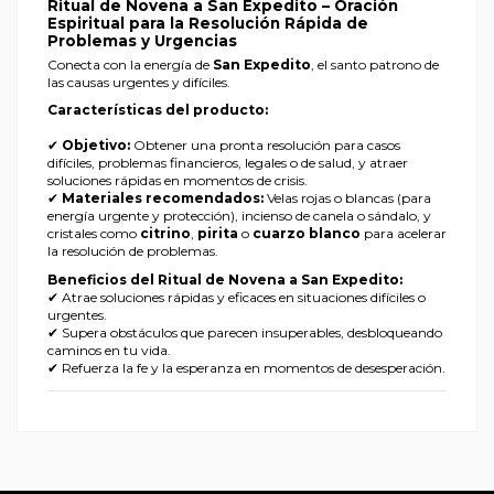
Ritual de Novena a San Expedito – Oración
Espiritual para la Resolución Rápida de
Problemas y Urgencias
Conecta con la energía de
San Expedito
, el santo patrono de
las causas urgentes y difíciles.
Características del producto:
✔
Objetivo:
Obtener una pronta resolución para casos
difíciles, problemas financieros, legales o de salud, y atraer
soluciones rápidas en momentos de crisis.
✔
Materiales recomendados:
Velas rojas o blancas (para
energía urgente y protección), incienso de canela o sándalo, y
cristales como
citrino
,
pirita
o
cuarzo blanco
para acelerar
la resolución de problemas.
Beneficios del Ritual de Novena a San Expedito:
✔ Atrae soluciones rápidas y eficaces en situaciones difíciles o
urgentes.
✔ Supera obstáculos que parecen insuperables, desbloqueando
caminos en tu vida.
✔ Refuerza la fe y la esperanza en momentos de desesperación.