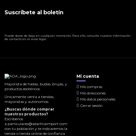
Suscríbete al boletín
Puede darse de baja en cualquier momento. Para ello, consulte nuestra información
de contacto en el aviso legal.
Mi cuenta
Mayorista de hadas, budas, brujas, y
Mis compras
productos esotéricos.
Mis direcciones
Únicamente venta a tiendas,
Mis datos personales
mayoristas y autónomos.
Cerrar sesión
¿Buscas dónde comprar
nuestros productos?
Escríbenos
a
particulares@adarttiaimport.com
con tu población y te indicaremos la
tienda o tienda online de confianza