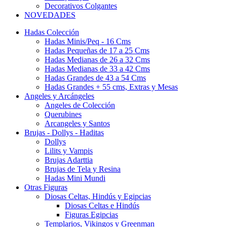
Decorativos Colgantes
NOVEDADES
Hadas Colección
Hadas Minis/Peq - 16 Cms
Hadas Pequeñas de 17 a 25 Cms
Hadas Medianas de 26 a 32 Cms
Hadas Medianas de 33 a 42 Cms
Hadas Grandes de 43 a 54 Cms
Hadas Grandes + 55 cms, Extras y Mesas
Angeles y Arcángeles
Angeles de Colección
Querubines
Arcangeles y Santos
Brujas - Dollys - Haditas
Dollys
Lilits y Vampis
Brujas Adarttia
Brujas de Tela y Resina
Hadas Mini Mundi
Otras Figuras
Diosas Celtas, Hindús y Egipcias
Diosas Celtas e Hindús
Figuras Egipcias
Templarios, Vikingos y Greenman