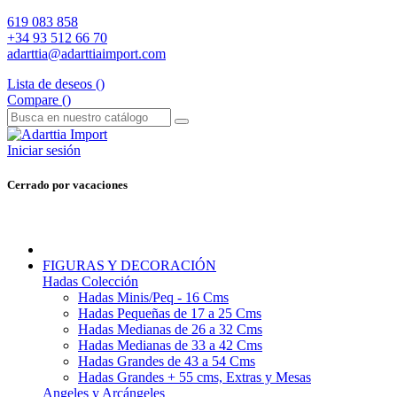
619 083 858
+34 93 512 66 70
adarttia@adarttiaimport.com
Lista de deseos (
)
Compare (
)
Iniciar sesión
Cerrado por vacaciones
FIGURAS Y DECORACIÓN
Hadas Colección
Hadas Minis/Peq - 16 Cms
Hadas Pequeñas de 17 a 25 Cms
Hadas Medianas de 26 a 32 Cms
Hadas Medianas de 33 a 42 Cms
Hadas Grandes de 43 a 54 Cms
Hadas Grandes + 55 cms, Extras y Mesas
Angeles y Arcángeles