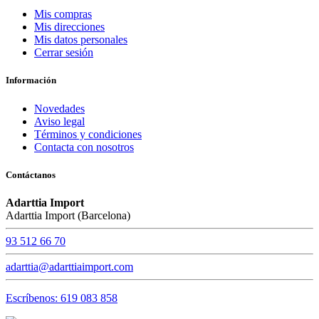
Mis compras
Mis direcciones
Mis datos personales
Cerrar sesión
Información
Novedades
Aviso legal
Términos y condiciones
Contacta con nosotros
Contáctanos
Adarttia Import
Adarttia Import (Barcelona)
93 512 66 70
adarttia@adarttiaimport.com
Escríbenos: 619 083 858